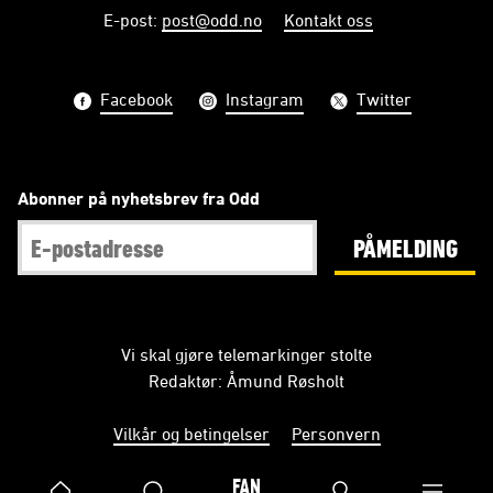
E-post
:
post@odd.no
Kontakt oss
Facebook
Instagram
Twitter
Abonner på nyhetsbrev fra Odd
PÅMELDING
Vi skal gjøre telemarkinger stolte
Redaktør: Åmund Røsholt
Vilkår og betingelser
Personvern