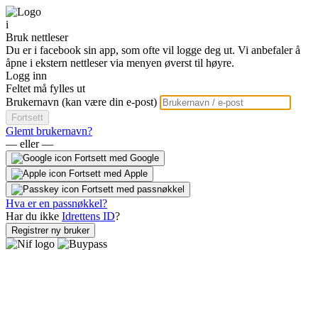
i
Bruk nettleser
Du er i facebook sin app, som ofte vil logge deg ut. Vi anbefaler å
åpne i ekstern nettleser via menyen øverst til høyre.
Logg inn
Feltet må fylles ut
Brukernavn (kan være din e-post)
Fortsett
Glemt brukernavn?
— eller —
Fortsett med Google
Fortsett med Apple
Fortsett med passnøkkel
Hva er en passnøkkel?
Har du ikke
Idrettens ID
?
Registrer ny bruker