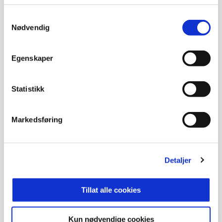
Odds styre
Samtykkevalg
Nødvendig
Odds Ballklubbs historie
Egenskaper
Digitalt Museum
Statistikk
Markedsføring
KONTAKT OSS
E-mail:
post@odd.no
Detaljer
Besøksadresse: Odds Plass 3
Postadresse: PB 5 Falkum, 3705 Skien
Tillat alle cookies
Kun nødvendige cookies