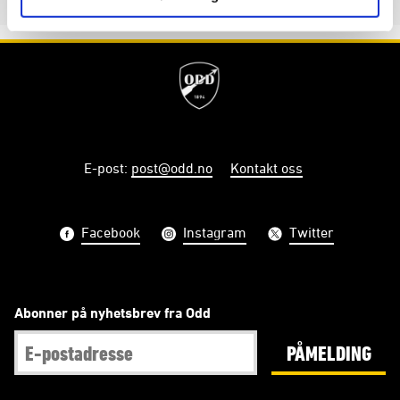
E-post
:
post@odd.no
Kontakt oss
Facebook
Instagram
Twitter
Abonner på nyhetsbrev fra Odd
PÅMELDING