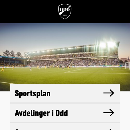
Sportsplan
Avdelinger i Odd