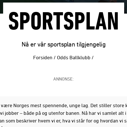
SPORTSPLAN
Nå er vår sportsplan tilgjengelig
Forsiden
/
Odds Ballklubb
/
ANNONSE:
 være Norges mest spennende, unge lag. Det stiller store k
i jobber – både på og utenfor banen. Nå har vi samlet alt i
n som beskriver hvem vi er, hva vi står for og hvordan vi s