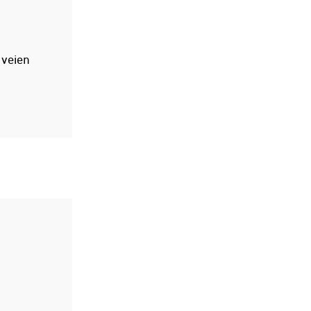
 veien