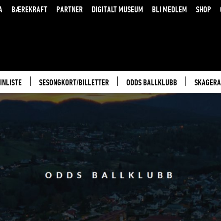
A
BÆREKRAFT
PARTNER
DIGITALT MUSEUM
BLI MEDLEM
SHOP
INLISTE
SESONGKORT/BILLETTER
ODDS BALLKLUBB
SKAGERA