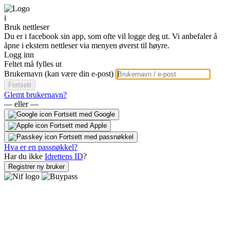
i
Bruk nettleser
Du er i facebook sin app, som ofte vil logge deg ut. Vi anbefaler å
åpne i ekstern nettleser via menyen øverst til høyre.
Logg inn
Feltet må fylles ut
Brukernavn (kan være din e-post)
Fortsett
Glemt brukernavn?
— eller —
Fortsett med Google
Fortsett med Apple
Fortsett med passnøkkel
Hva er en passnøkkel?
Har du ikke
Idrettens ID
?
Registrer ny bruker