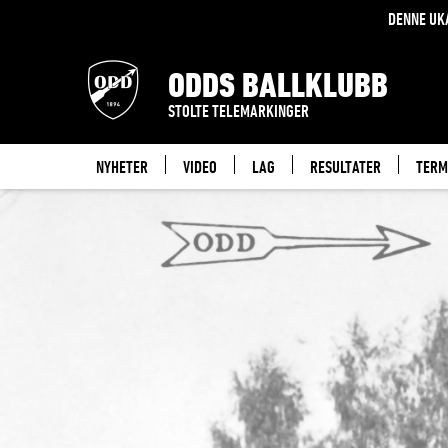
DENNE UK
ODDS BALLKLUBB
STOLTE TELEMARKINGER
NYHETER
VIDEO
LAG
RESULTATER
TERM