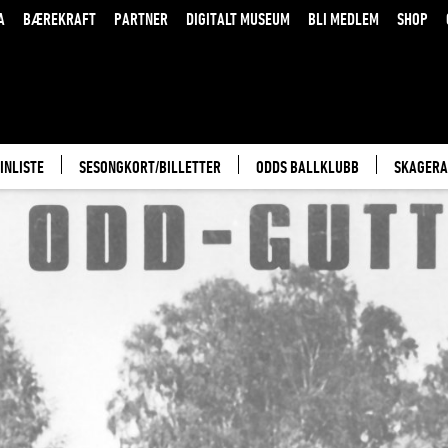
A
BÆREKRAFT
PARTNER
DIGITALT MUSEUM
BLI MEDLEM
SHOP
INLISTE
SESONGKORT/BILLETTER
ODDS BALLKLUBB
SKAGERA