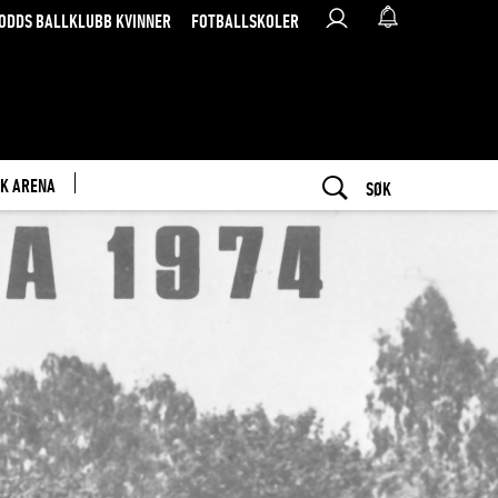
ODDS BALLKLUBB KVINNER
FOTBALLSKOLER
K ARENA
SØK