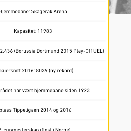
Hjemmebane: Skagerak Arena
Kapasitet: 11983
12.436 (Borussia Dortmund 2015 Play-Off UEL)
skuersnitt 2016: 8039 (ny rekord)
rådet har vært hjemmebane siden 1923
 plass Tippeligaen 2014 og 2016
. cupmesterskap (flest i Norge)