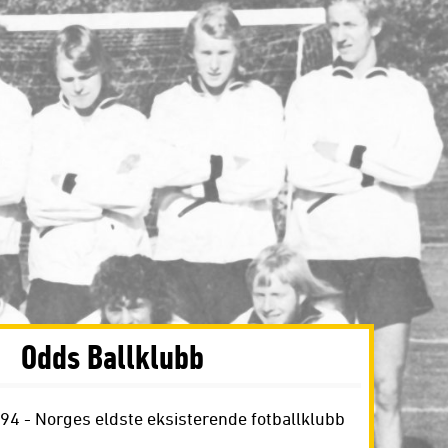
Odds Ballklubb
894 - Norges eldste eksisterende fotballklubb