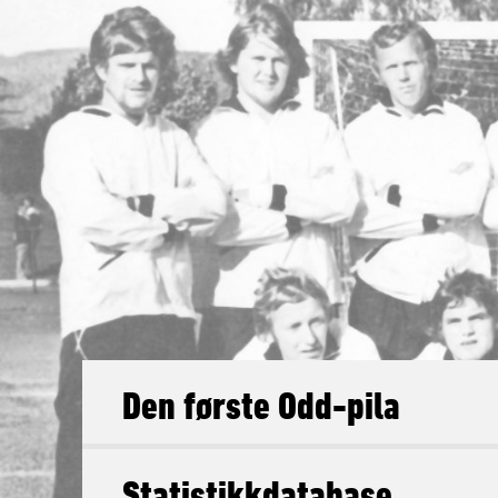
Den første Odd-pila
Statistikkdatabase