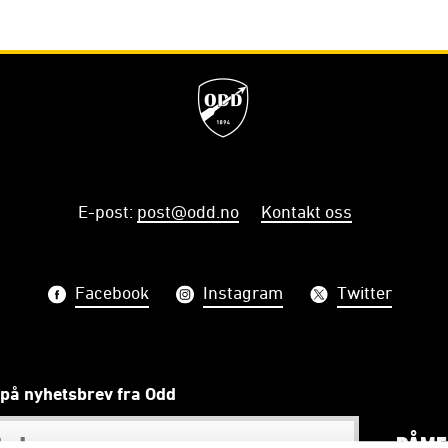
E-post
:
post@odd.no
Kontakt oss
Facebook
Instagram
Twitter
på nyhetsbrev fra Odd
PÅME