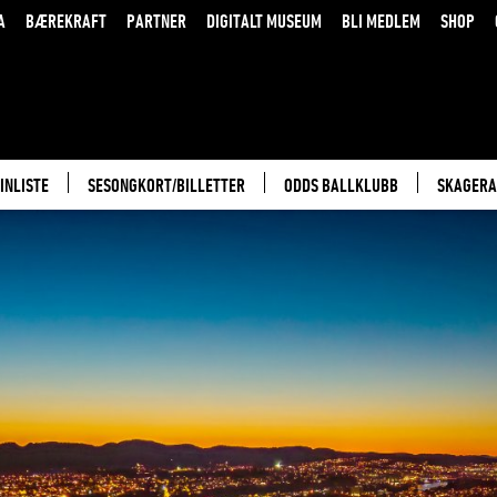
A
BÆREKRAFT
PARTNER
DIGITALT MUSEUM
BLI MEDLEM
SHOP
INLISTE
SESONGKORT/BILLETTER
ODDS BALLKLUBB
SKAGERA