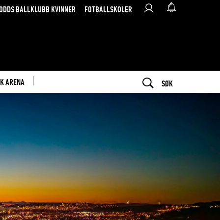
ODDS BALLKLUBB KVINNER
FOTBALLSKOLER
K ARENA
SØK