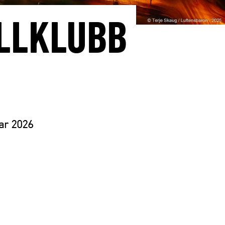
ALLKLUBB
uar 2026