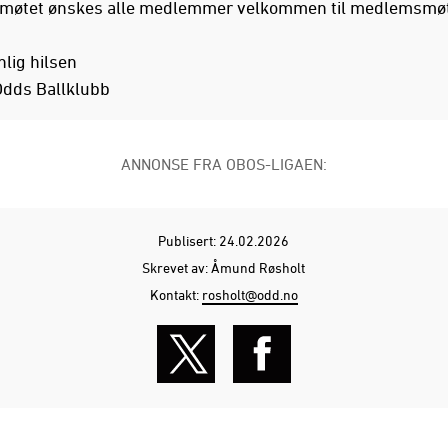
smøtet ønskes alle medlemmer velkommen til medlemsmøt
lig hilsen
 Odds Ballklubb
ANNONSE FRA OBOS-LIGAEN:
Publisert: 24.02.2026
Skrevet av: Åmund Røsholt
Kontakt:
rosholt@odd.no