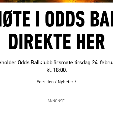
ØTE I ODDS B
DIREKTE HER
vholder Odds Ballklubb årsmøte tirsdag 24. febr
kl. 18:00.
Forsiden
/
Nyheter
/
ANNONSE: