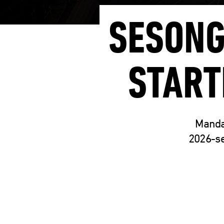
SESONG
START
Mandag
2026-se