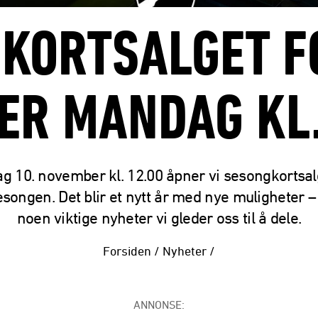
KORTSALGET F
ER MANDAG KL.
 10. november kl. 12.00 åpner vi sesongkortsal
songen. Det blir et nytt år med nye muligheter 
noen viktige nyheter vi gleder oss til å dele.
Forsiden
/
Nyheter
/
ANNONSE: