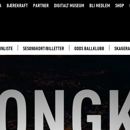
A
BÆREKRAFT
PARTNER
DIGITALT MUSEUM
BLI MEDLEM
SHOP
INLISTE
SESONGKORT/BILLETTER
ODDS BALLKLUBB
SKAGERA