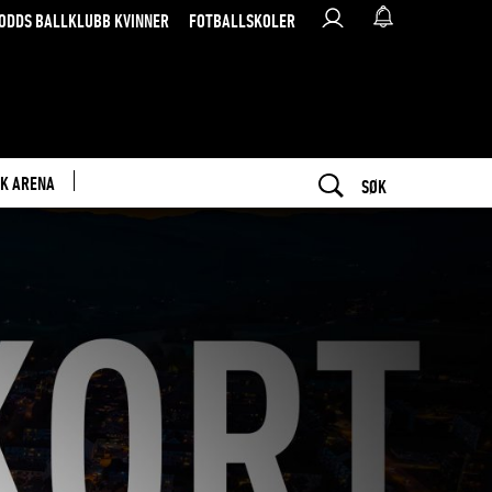
ODDS BALLKLUBB KVINNER
FOTBALLSKOLER
K ARENA
SØK