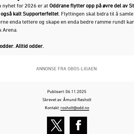
 nyhet for 2026 er at
Oddrane flytter opp på øvre del av St
 også kalt Supporterfeltet
. Flyttingen skal bidra til å samle
rne enda tettere og skape en enda bedre ramme rundt k
 Arena.
odder. Alltid odder.
ANNONSE FRA OBOS-LIGAEN:
Publisert: 06.11.2025
Skrevet av: Åmund Røsholt
Kontakt:
rosholt@odd.no