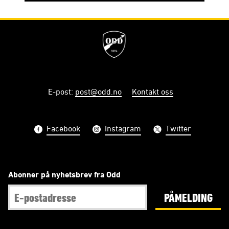
E-post
:
post@odd.no
Kontakt oss
Facebook
Instagram
Twitter
Abonner på nyhetsbrev fra Odd
PÅMELDING