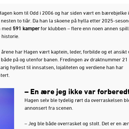
Hagen kom til Odd i 2006 og har siden vært en bærebjelke 
nesten to tiår. Da han la skoene på hylla etter 2025-seson
en med
591 kamper
for klubben – flere enn noen annen spill
historie.
årene har Hagen vært kaptein, leder, forbilde og et ansikt 
 både på og utenfor banen. Fredingen av draktnummer 21
rig hyllest til innsatsen, lojaliteten og verdiene han har
tert.
– En ære jeg ikke var forbered
Hagen selv ble tydelig rørt da overraskelsen bl
annonsert fra scenen.
– Jeg ble både overrasket og stolt. Det er en æ