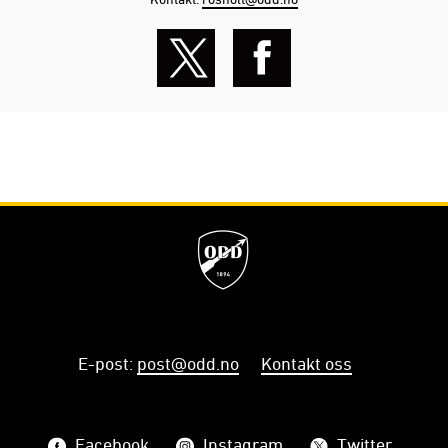
E-post
:
post@odd.no
Kontakt oss
Facebook
Instagram
Twitter