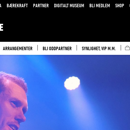
A
BÆREKRAFT
PARTNER
DIGITALT MUSEUM
BLI MEDLEM
SHOP
E
ARRANGEMENTER
BLI ODDPARTNER
SYNLIGHET, VIP M.M.