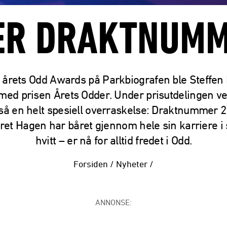
ER DRAKTNUMM
 årets Odd Awards på Parkbiografen ble Steffen
med prisen Årets Odder. Under prisutdelingen ve
så en helt spesiell overraskelse: Draktnummer 2
t Hagen har båret gjennom hele sin karriere i 
hvitt – er nå for alltid fredet i Odd.
Forsiden
/
Nyheter
/
ANNONSE: