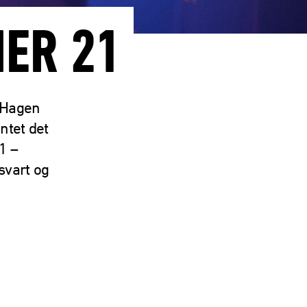
ER 21
 Hagen
ntet det
1 –
svart og