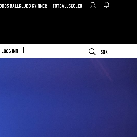
ODDS BALLKLUBB KVINNER
FOTBALLSKOLER
LOGG INN
SØK