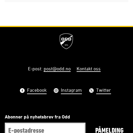
E-post
:
post@odd.no
Kontakt oss
Facebook
Instagram
Twitter
Abonner på nyhetsbrev fra Odd
PÅMELDING