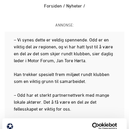
Forsiden
/
Nyheter
/
ANNONSE:
– Vi synes dette er veldig spennende. Odd er en
viktig del av regionen, og vi har hatt lyst til å være
en del av det som skjer rundt klubben, sier daglig
leder i Motor Forum, Jan Tore Hørta.
Han trekker spesielt frem miljøet rundt klubben
som en viktig grunn til samarbeidet.
– Odd har et sterkt partnernettverk med mange
lokale aktører. Det å få være en del av det
fellesskapet er viktig for oss.
Motor Forum holder til i Skien og jobber tett på det