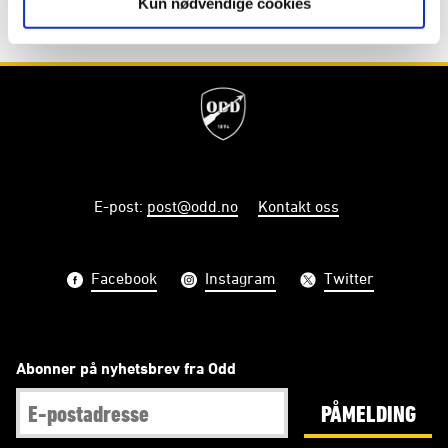
Kun nødvendige cookies
E-post
:
post@odd.no
Kontakt oss
Facebook
Instagram
Twitter
Abonner på nyhetsbrev fra Odd
PÅMELDING