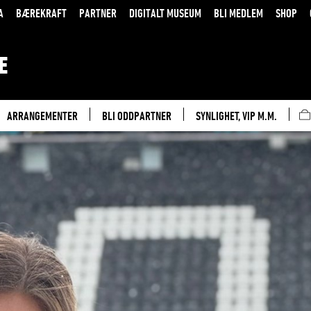
A
BÆREKRAFT
PARTNER
DIGITALT MUSEUM
BLI MEDLEM
SHOP
E
ARRANGEMENTER
BLI ODDPARTNER
SYNLIGHET, VIP M.M.