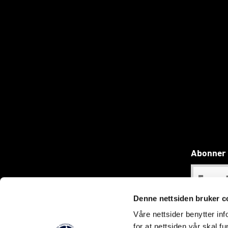
Abonner 
Denne nettsiden bruker c
Våre nettsider benytter i
for at nettsiden vår skal f