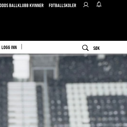
ODDS BALLKLUBB KVINNER
FOTBALLSKOLER
LOGG INN
SØK