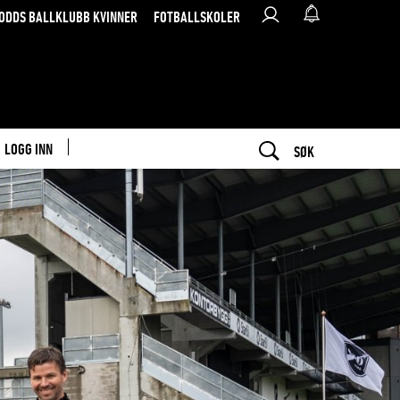
ODDS BALLKLUBB KVINNER
FOTBALLSKOLER
LOGG INN
SØK