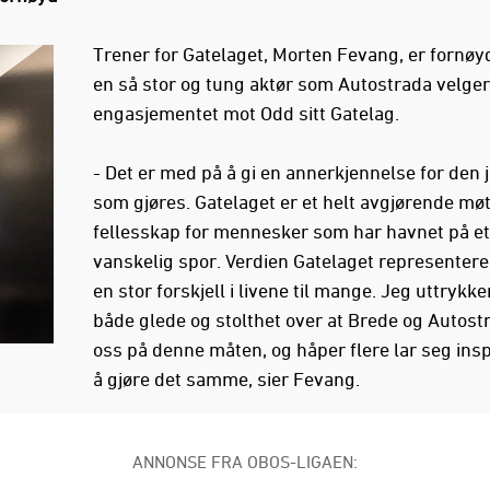
Trener for Gatelaget, Morten Fevang, er fornøy
en så stor og tung aktør som Autostrada velger
engasjementet mot Odd sitt Gatelag.
- Det er med på å gi en annerkjennelse for den
som gjøres. Gatelaget er et helt avgjørende mø
fellesskap for mennesker som har havnet på et 
vanskelig spor. Verdien Gatelaget representere
en stor forskjell i livene til mange. Jeg uttrykke
både glede og stolthet over at Brede og Autost
oss på denne måten, og håper flere lar seg inspi
å gjøre det samme, sier Fevang.
ANNONSE FRA OBOS-LIGAEN: