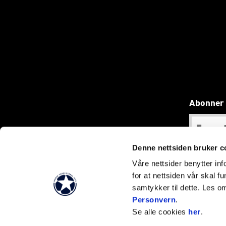
Abonner 
Denne nettsiden bruker c
Våre nettsider benytter i
for at nettsiden vår skal f
samtykker til dette. Les o
Personvern
.
Se alle cookies
her
.