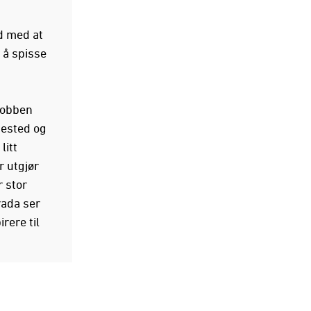
d med at
 å spisse
 jobben
tested og
litt
r utgjør
r stor
rada ser
rere til