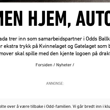
EN HJEM, AUT
ada trer inn som samarbeidspartner i Odds Ballk
r ekstra trykk på Kvinnelaget og Gatelaget som
mover skal spille med den kjente logoen på drak
Forsiden
/
Nyheter
/
ANNONSE:
tolte over å være tilbake i Odd-familien. Vi går bredt inn i k