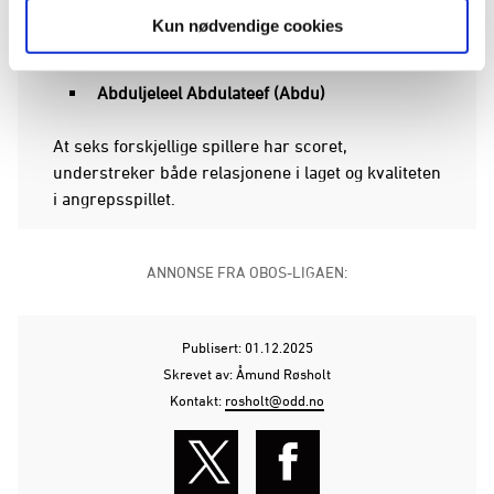
Kun nødvendige cookies
Jonathan Engen
Abduljeleel Abdulateef (Abdu)
At seks forskjellige spillere har scoret,
understreker både relasjonene i laget og kvaliteten
i angrepsspillet.
ANNONSE FRA OBOS-LIGAEN:
Publisert: 01.12.2025
Skrevet av: Åmund Røsholt
Kontakt:
rosholt@odd.no