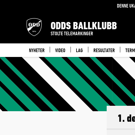
DENNE UK
ODDS BALLKLUBB
STOLTE TELEMARKINGER
NYHETER
VIDEO
LAG
RESULTATER
TERM
1. d