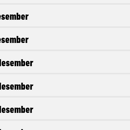
esember
esember
desember
desember
desember