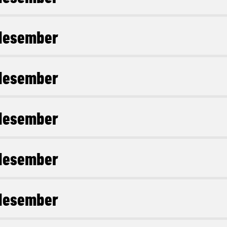
desember
desember
desember
desember
desember