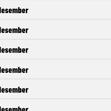
desember
desember
desember
desember
desember
desember