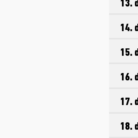
13. 
14. 
15. 
16. 
17. 
18. 