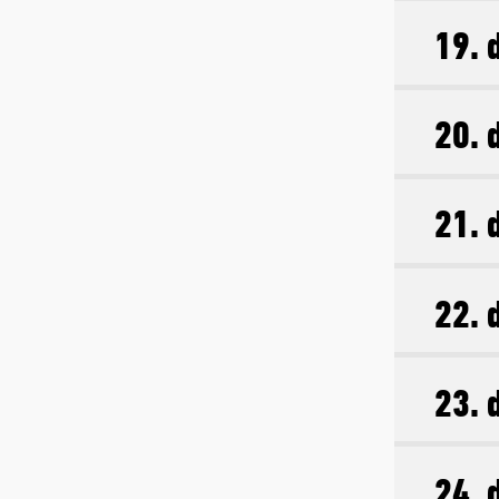
19. 
20. 
21. 
22. 
23. 
24. 