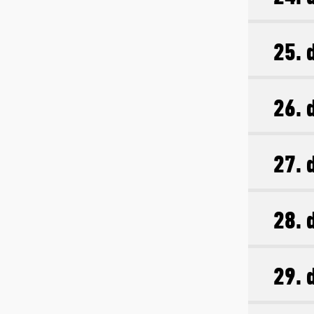
25. 
26. 
27. 
28. 
29. 