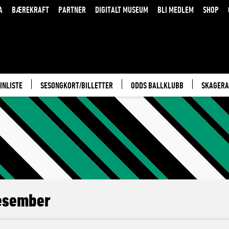
A
BÆREKRAFT
PARTNER
DIGITALT MUSEUM
BLI MEDLEM
SHOP
INLISTE
SESONGKORT/BILLETTER
ODDS BALLKLUBB
SKAGERA
esember