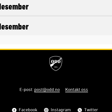
desember
desember
E-post
:
post@odd.no
Kontakt oss
Facebook
Instagram
Twitter