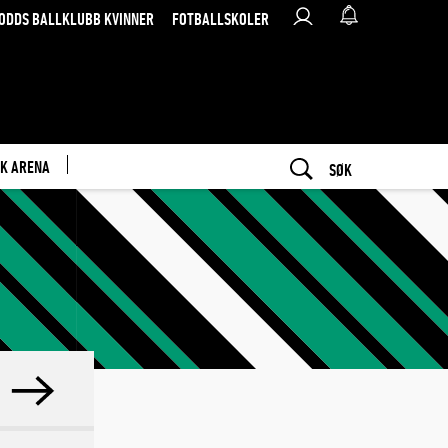
ODDS BALLKLUBB KVINNER
FOTBALLSKOLER
K ARENA
SØK