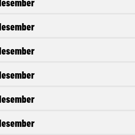
desember
desember
desember
desember
desember
desember