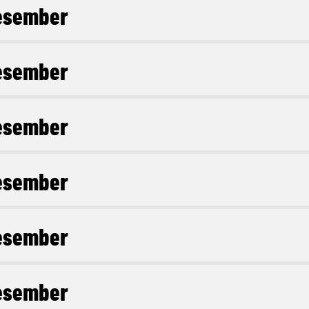
esember
esember
esember
esember
esember
esember