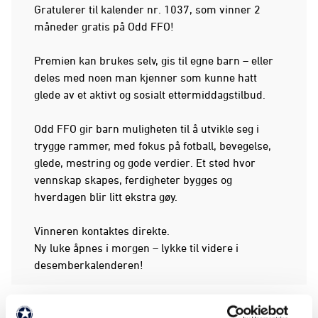
Gratulerer til kalender nr. 1037, som vinner 2
måneder gratis på Odd FFO!
Premien kan brukes selv, gis til egne barn – eller
deles med noen man kjenner som kunne hatt
glede av et aktivt og sosialt ettermiddagstilbud.
Odd FFO gir barn muligheten til å utvikle seg i
trygge rammer, med fokus på fotball, bevegelse,
glede, mestring og gode verdier. Et sted hvor
vennskap skapes, ferdigheter bygges og
hverdagen blir litt ekstra gøy.
Vinneren kontaktes direkte.
Ny luke åpnes i morgen – lykke til videre i
desemberkalenderen!