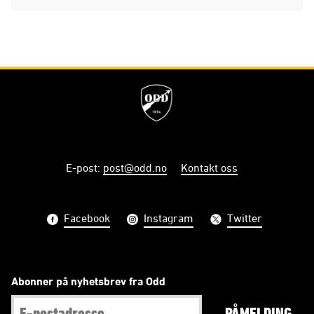
E-post
:
post@odd.no
Kontakt oss
Facebook
Instagram
Twitter
Abonner på nyhetsbrev fra Odd
PÅMELDING