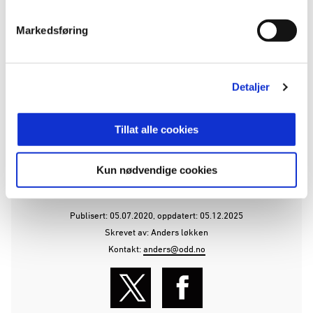
Markedsføring
Detaljer
Tillat alle cookies
ANNONSE FRA OBOS-LIGAEN:
Kun nødvendige cookies
Publisert: 05.07.2020
, oppdatert: 05.12.2025
Skrevet av: Anders løkken
Kontakt:
anders@odd.no