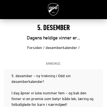
5. DESEMBER
Dagens heldige vinner er...
Forsiden
/
desemberkalender
/
ANNONSE:
5. desember – ny trekning i Odd sin
desemberkalender!
I dag åpner vi luke nummer fem – og bak den
finner vi en premie som betyr både lek, læring og
fotballglede for barn i nærmiljøet!