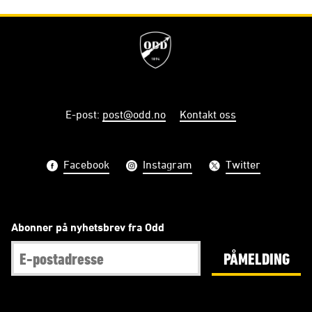
E-post
:
post@odd.no
Kontakt oss
Facebook
Instagram
Twitter
Abonner på nyhetsbrev fra Odd
PÅMELDING