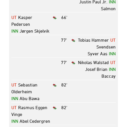
Justin Paul Jr.
INN
Salmon
UT
Kasper
66'
Pedersen
INN
Jørgen Skjelvik
77'
Tobias Hammer
UT
Svendsen
Syver Aas
INN
77'
Nikolas Walstad
UT
Josef Brian
INN
Baccay
UT
Sebastian
82'
Olderheim
INN
Abu Bawa
UT
Rasmus Eggen
82'
Vinge
INN
Abel Cedergren