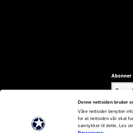
Abonner 
Denne nettsiden bruker c
Våre nettsider benytter i
for at nettsiden vår skal f
samtykker til dette. Les o
Personvern
.