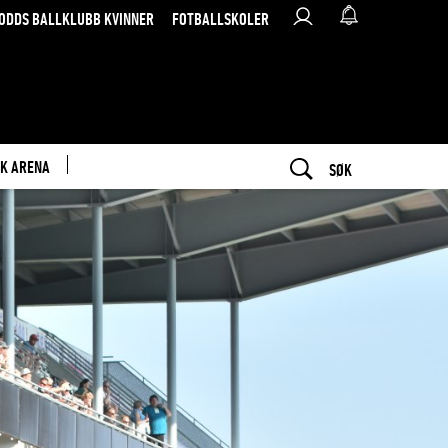
ODDS BALLKLUBB KVINNER
FOTBALLSKOLER
K ARENA
SØK