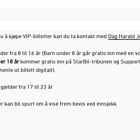
u å kjøpe VIP-billetter kan du ta kontakt med
Dag Harald 
der fra 8 til 16 år (Barn under 8 år går gratis inn med en v
er 18 år
kommer gratis inn på StarBil-tribunen og Supporte
nte ut billett digitalt).
jelder fra 17 til 23 år
r kan bli spurt om å vise frem bevis ved innsjekk.