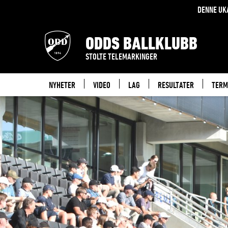
BILLETTPRISER
DENNE UK
2026
ODDS BALLKLUBB
STOLTE TELEMARKINGER
NYHETER
VIDEO
LAG
RESULTATER
TERM