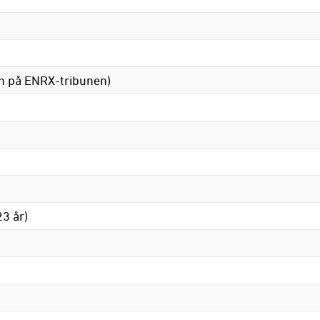
n på ENRX-tribunen)
3 år)