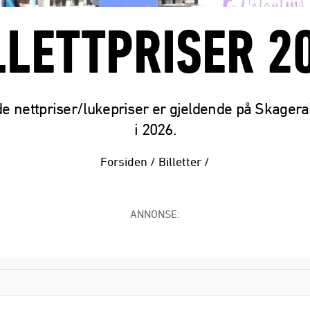
LLETTPRISER 2
e nettpriser/lukepriser er gjeldende på Skager
i 2026.
Forsiden
/
Billetter
/
ANNONSE: