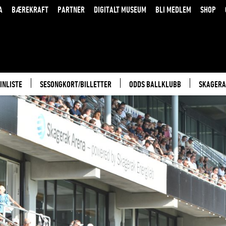
A
BÆREKRAFT
PARTNER
DIGITALT MUSEUM
BLI MEDLEM
SHOP
INLISTE
SESONGKORT/BILLETTER
ODDS BALLKLUBB
SKAGERA