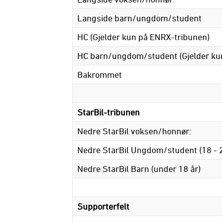
Langside barn/ungdom/student
HC (Gjelder kun på ENRX-tribunen)
HC barn/ungdom/student (Gjelder ku
Bakrommet
StarBil-tribunen
Nedre StarBil voksen/honnør:
Nedre StarBil Ungdom/student (18 - 2
Nedre StarBil Barn (under 18 år)
Supporterfelt