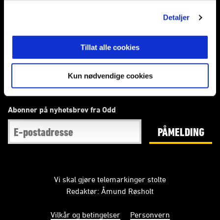
Detaljer
E-post
:
post@odd.no
Kontakt oss
Tillat alle cookies
Facebook
Instagram
Twitter
Kun nødvendige cookies
Abonner på nyhetsbrev fra Odd
PÅMELDING
Vi skal gjøre telemarkinger stolte
Redaktør: Åmund Røsholt
Vilkår og betingelser
Personvern