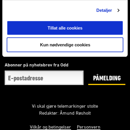
Detaljer
E-post
:
post@odd.no
Kontakt oss
Tillat alle cookies
Facebook
Instagram
Twitter
Kun nødvendige cookies
Abonner på nyhetsbrev fra Odd
PÅMELDING
Vi skal gjøre telemarkinger stolte
Redaktør: Åmund Røsholt
Vilkår og betingelser
Personvern