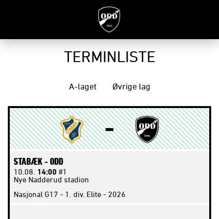
TERMINLISTE
A-laget
Øvrige lag
STABÆK -
ODD
10.08.
14:00
#1
Nye Nadderud stadion
Nasjonal G17 - 1. div. Elite - 2026