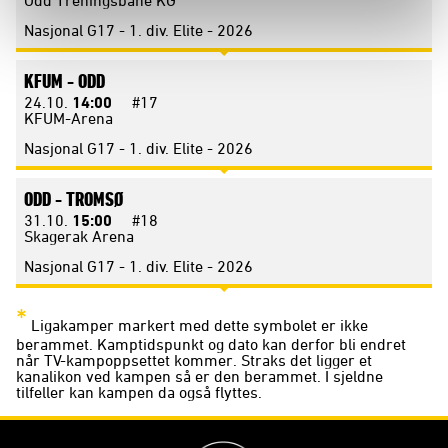
Odd Treningsbane KG
Nasjonal G17 - 1. div. Elite - 2026
KFUM -
ODD
24.10.
14:00
#17
KFUM-Arena
Nasjonal G17 - 1. div. Elite - 2026
ODD -
TROMSØ
31.10.
15:00
#18
Skagerak Arena
Nasjonal G17 - 1. div. Elite - 2026
*
Ligakamper markert med dette symbolet er ikke
berammet. Kamptidspunkt og dato kan derfor bli endret
når TV-kampoppsettet kommer. Straks det ligger et
kanalikon ved kampen så er den berammet. I sjeldne
tilfeller kan kampen da også flyttes.