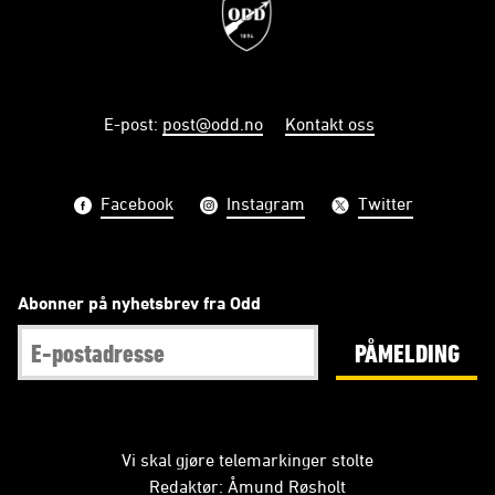
E-post
:
post@odd.no
Kontakt oss
Facebook
Instagram
Twitter
Abonner på nyhetsbrev fra Odd
PÅMELDING
Vi skal gjøre telemarkinger stolte
Redaktør: Åmund Røsholt