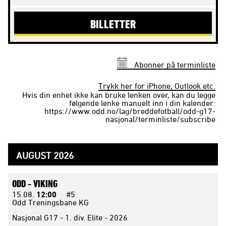
BILLETTER
Abonner på terminliste
Trykk her for iPhone, Outlook etc.
Hvis din enhet ikke kan bruke lenken over, kan du legge
følgende lenke manuelt inn i din kalender:
https://www.odd.no/lag/breddefotball/odd-g17-
nasjonal/terminliste/subscribe
AUGUST 2026
ODD -
VIKING
15.08.
12:00
#5
Odd Treningsbane KG
Nasjonal G17 - 1. div. Elite - 2026