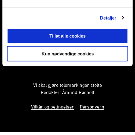
Facebook
Instagram
Twitter
Detaljer
Tillat alle cookies
Abonner på nyhetsbrev fra Odd
Kun nødvendige cookies
PÅMELDING
Vi skal gjøre telemarkinger stolte
Redaktør: Åmund Røsholt
Vilkår og betingelser
Personvern