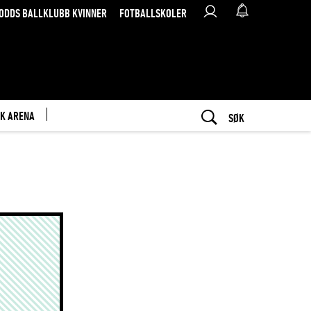
ODDS BALLKLUBB KVINNER
FOTBALLSKOLER
K ARENA
SØK