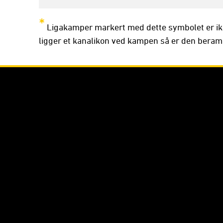
*
Ligakamper markert med dette symbolet er ik
ligger et kanalikon ved kampen så er den beramme