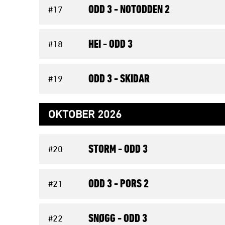
ODD 3 -
NOTODDEN 2
#17
HEI -
ODD 3
#18
ODD 3 -
SKIDAR
#19
OKTOBER 2026
STORM -
ODD 3
#20
ODD 3 -
PORS 2
#21
SNØGG -
ODD 3
#22