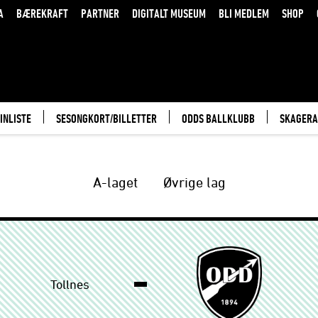
A
BÆREKRAFT
PARTNER
DIGITALT MUSEUM
BLI MEDLEM
SHOP
INLISTE
SESONGKORT/BILLETTER
ODDS BALLKLUBB
SKAGERA
A-laget
Øvrige lag
Tollnes