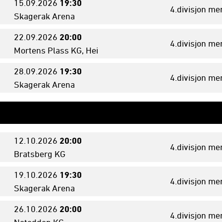
15.09.
2026
19:30
4.divisjon me
Skagerak Arena
22.09.
2026
20:00
4.divisjon me
Mortens Plass KG, Hei
28.09.
2026
19:30
4.divisjon me
Skagerak Arena
12.10.
2026
20:00
4.divisjon me
Bratsberg KG
19.10.
2026
19:30
4.divisjon me
Skagerak Arena
26.10.
2026
20:00
4.divisjon me
Notodden KG