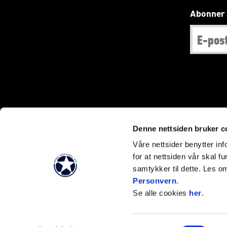
Abonner 
Denne nettsiden bruker c
Våre nettsider benytter i
for at nettsiden vår skal f
samtykker til dette. Les o
Personvern
.
Se alle cookies
her
.