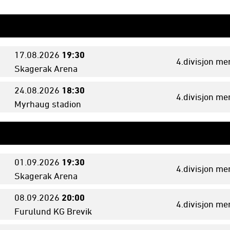
17.08.
2026
19:30
4.divisjon me
Skagerak Arena
24.08.
2026
18:30
4.divisjon me
Myrhaug stadion
01.09.
2026
19:30
4.divisjon me
Skagerak Arena
08.09.
2026
20:00
4.divisjon me
Furulund KG Brevik