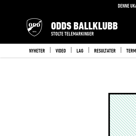
TERMINLISTE
DENNE UK
ODDS BALLKLUBB
STOLTE TELEMARKINGER
NYHETER
VIDEO
LAG
RESULTATER
TERM