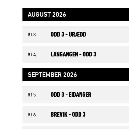
AUGUST 2026
ODD 3 -
URÆDD
#13
LANGANGEN -
ODD 3
#14
SEPTEMBER 2026
ODD 3 -
EIDANGER
#15
BREVIK -
ODD 3
#16