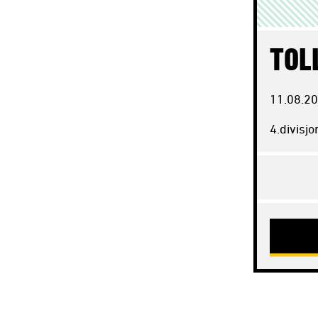
TOL
11.08.
20
4.divisj