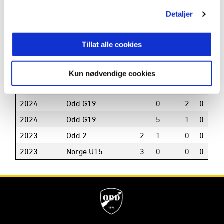
2025
Odd G19
6
5
0
0
Detaljer
2025
Odd G19
1
0
0
2024
Odd
1
0
0
0
Tillat alle cookies
2024
Odd
0
0
0
0
2024
Odd 2
18
9
2
0
Kun nødvendige cookies
2024
Odd G19
4
2
1
0
2024
Odd G19
0
2
0
2024
Odd G19
5
1
0
2023
Odd 2
2
1
0
0
2023
Norge U15
3
0
0
0