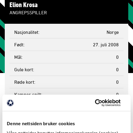
Elion Krosa
ANGREPSSPILLER
Nasjonalitet
Norge
Født
27. juli 2008
Mål
0
Gule kort
0
Røde kort
0
Kamper spilt
0
Minutter
0
Byttet inn
0
Denne nettsiden bruker cookies
Byttet ut
0
Våre nettsider benytter informasjonskapsler (cookies).