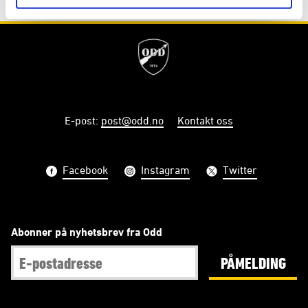
E-post
:
post@odd.no
Kontakt oss
Facebook
Instagram
Twitter
Abonner på nyhetsbrev fra Odd
PÅMELDING