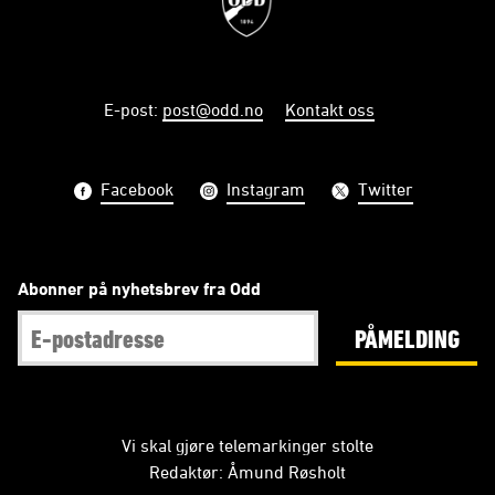
E-post
:
post@odd.no
Kontakt oss
Facebook
Instagram
Twitter
Abonner på nyhetsbrev fra Odd
PÅMELDING
Vi skal gjøre telemarkinger stolte
Redaktør: Åmund Røsholt