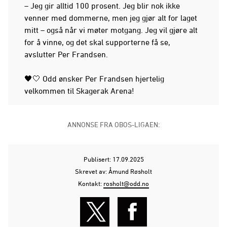
– Jeg gir alltid 100 prosent. Jeg blir nok ikke
venner med dommerne, men jeg gjør alt for laget
mitt – også når vi møter motgang. Jeg vil gjøre alt
for å vinne, og det skal supporterne få se,
avslutter Per Frandsen.
🖤🤍 Odd ønsker Per Frandsen hjertelig
velkommen til Skagerak Arena!
ANNONSE FRA OBOS-LIGAEN:
Publisert: 17.09.2025
Skrevet av: Åmund Røsholt
Kontakt:
rosholt@odd.no