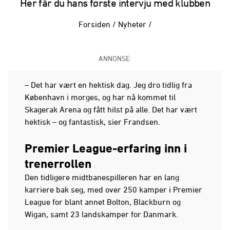
Her får du hans første intervju med klubben
Forsiden
/
Nyheter
/
ANNONSE:
– Det har vært en hektisk dag. Jeg dro tidlig fra
København i morges, og har nå kommet til
Skagerak Arena og fått hilst på alle. Det har vært
hektisk – og fantastisk, sier Frandsen.
Premier League-erfaring inn i
trenerrollen
Den tidligere midtbanespilleren har en lang
karriere bak seg, med over 250 kamper i Premier
League for blant annet Bolton, Blackburn og
Wigan, samt 23 landskamper for Danmark.