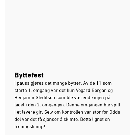
Byttefest
I pausa gjøres det mange bytter. Av de 11 som
starta 1. omgang var det kun Vegard Bergan og
Benjamin Gleditsch som ble værende igjen på
laget i den 2. omgangen. Denne omgangen ble spilt
i et lavere gir. Selv om kontrollen var stor for Odds
del var det få sjanser å skimte. Dette lignet en
treningskamp!