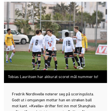
Tobias Lauritsen har akkurat scoret mål nummer to!
Fredrik Nordkvelle noterer seg på scoringslista.
Godt ut i omgangen mottar han en strøken ball
mot kant. «Kvelle» drifter fint inn mot Shanghais