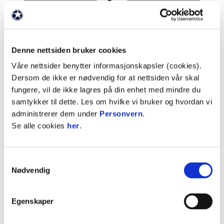
Godta informasjonskapsler for å se video
Denne nettsiden bruker cookies
Våre nettsider benytter informasjonskapsler (cookies).
Dersom de ikke er nødvendig for at nettsiden vår skal
fungere, vil de ikke lagres på din enhet med mindre du
samtykker til dette. Les om hvilke vi bruker og hvordan vi
Odds Nyhetsbrev
administrerer dem under
Personvern
.
Se alle cookies
her
.
PÅMELDING
Samtykkevalg
Nødvendig
Egenskaper