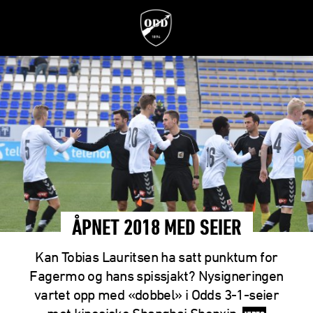
ÅPNET 2018 MED SEIER
Kan Tobias Lauritsen ha satt punktum for
Fagermo og hans spissjakt? Nysigneringen
vartet opp med «dobbel» i Odds 3-1-seier