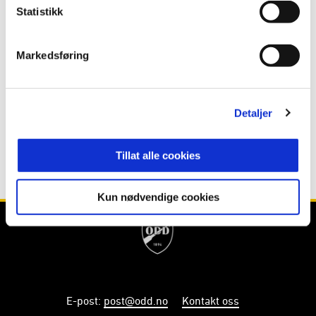
ANNONSE FRA OBOS-LIGAEN:
Statistikk
Publisert: 25.01.2018
Markedsføring
Skrevet av: Nathaniel Ottersen
Detaljer
Tillat alle cookies
Kun nødvendige cookies
E-post
:
post@odd.no
Kontakt oss