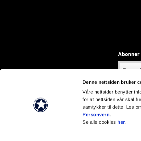
Abonner 
Denne nettsiden bruker c
Våre nettsider benytter i
for at nettsiden vår skal f
samtykker til dette. Les o
Personvern
.
Se alle cookies
her
.