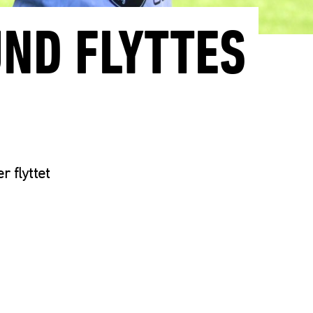
ND FLYTTES
 flyttet