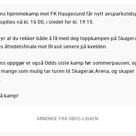
ns hjemmekamp mot FK Haugesund får nytt avsparkstids
illes nå kl. 16:00, i stedet for kl. 19:15.
tyr at du rekker både å få med deg toppkampen på Skager
s åttedelsfinale mot Brasil senere på kvelden.
s oppgjør er også Odds siste kamp før sommerpausen, og
 mange som mulig tar turen til Skagerak Arena, og skaper 
.
på kamp!
ANNONSE FRA OBOS-LIGAEN: