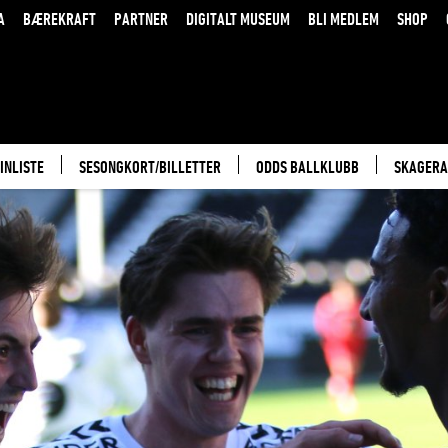
A
BÆREKRAFT
PARTNER
DIGITALT MUSEUM
BLI MEDLEM
SHOP
INLISTE
SESONGKORT/BILLETTER
ODDS BALLKLUBB
SKAGERA