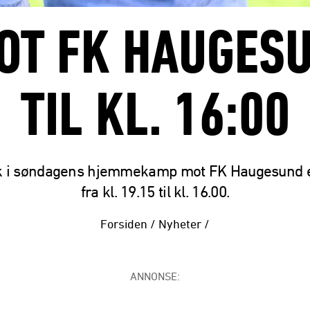
OT FK HAUGESU
TIL KL. 16:00
 i søndagens hjemmekamp mot FK Haugesund er
fra kl. 19.15 til kl. 16.00.
Forsiden
/
Nyheter
/
ANNONSE: