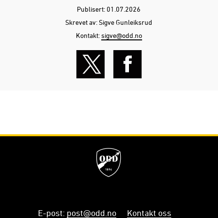
Publisert: 01.07.2026
Skrevet av: Sigve Gunleiksrud
Kontakt:
sigve@odd.no
E-post
:
post@odd.no
Kontakt oss