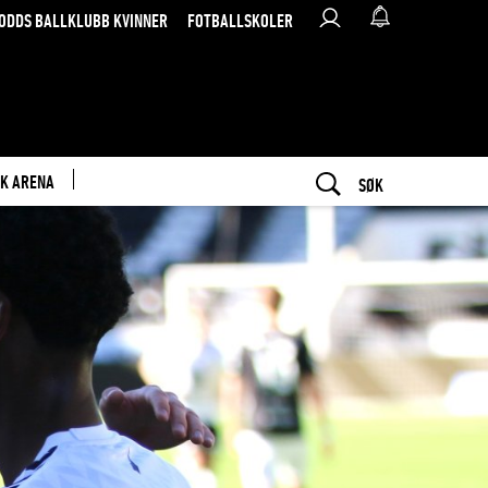
ODDS BALLKLUBB KVINNER
FOTBALLSKOLER
K ARENA
SØK