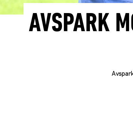
AVSPARK M
Avspark