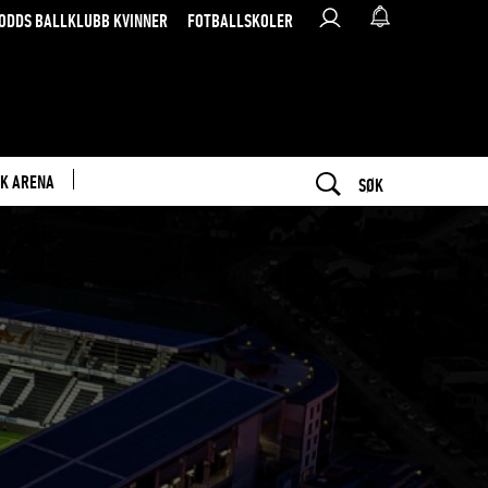
ODDS BALLKLUBB KVINNER
FOTBALLSKOLER
K ARENA
SØK