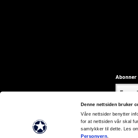
Abonner 
Denne nettsiden bruker c
Våre nettsider benytter i
for at nettsiden vår skal f
samtykker til dette. Les o
Personvern
.