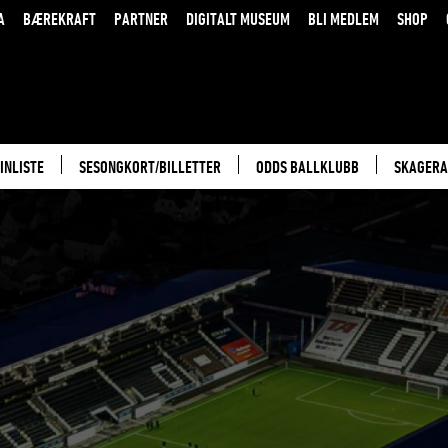
A
BÆREKRAFT
PARTNER
DIGITALT MUSEUM
BLI MEDLEM
SHOP
INLISTE
SESONGKORT/BILLETTER
ODDS BALLKLUBB
SKAGERA