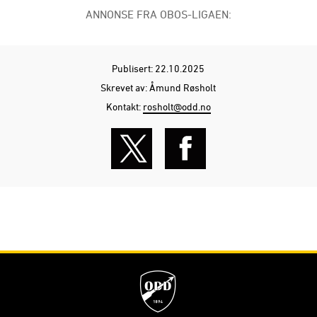
ANNONSE FRA OBOS-LIGAEN:
Publisert: 22.10.2025
Skrevet av: Åmund Røsholt
Kontakt:
rosholt@odd.no