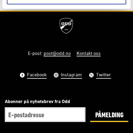
E-post
:
post@odd.no
Kontakt oss
Facebook
Instagram
Twitter
Abonner på nyhetsbrev fra Odd
PÅMELDING