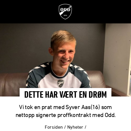
DETTE HAR VÆRT EN DRØM
Vi tok en prat med Syver Aas(16) som
nettopp signerte proffkontrakt med Odd.
Forsiden
/
Nyheter
/