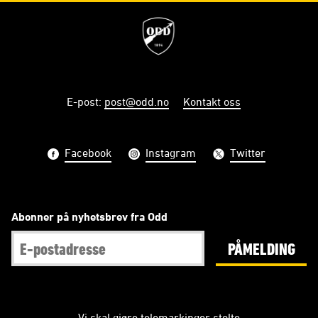
E-post
:
post@odd.no
Kontakt oss
Facebook
Instagram
Twitter
Abonner på nyhetsbrev fra Odd
PÅMELDING
Vi skal gjøre telemarkinger stolte