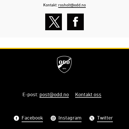
Kontakt:
rosholt@odd.no
E-post
:
post@odd.no
Kontakt oss
Facebook
Instagram
Twitter