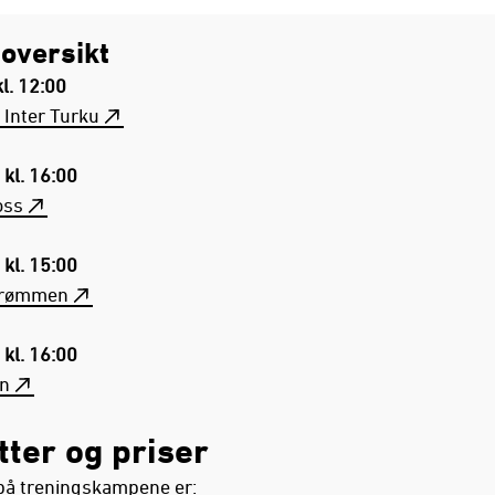
oversikt
l. 12:00
 Inter Turku
 kl. 16:00
oss
 kl. 15:00
trømmen
 kl. 16:00
n
tter og priser
på treningskampene er: