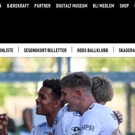
A
BÆREKRAFT
PARTNER
DIGITALT MUSEUM
BLI MEDLEM
SHOP
INLISTE
SESONGKORT/BILLETTER
ODDS BALLKLUBB
SKAGERA