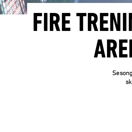
FIRE TREN
ARE
Sesonge
sk