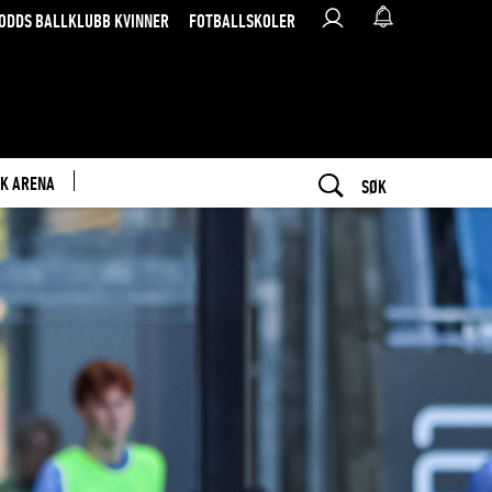
ODDS BALLKLUBB KVINNER
FOTBALLSKOLER
K ARENA
SØK