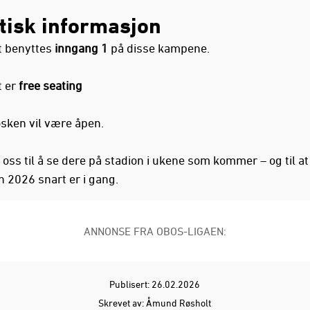
tisk informasjon
t benyttes
inngang 1
på disse kampene.
t er
free seating
osken vil være åpen.
 oss til å se dere på stadion i ukene som kommer – og til at
 2026 snart er i gang.
ANNONSE FRA OBOS-LIGAEN:
Publisert: 26.02.2026
Skrevet av: Åmund Røsholt