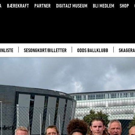
A
BÆREKRAFT
PARTNER
DIGITALT MUSEUM
BLI MEDLEM
SHOP
INLISTE
SESONGKORT/BILLETTER
ODDS BALLKLUBB
SKAGERA