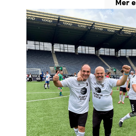
Mer e