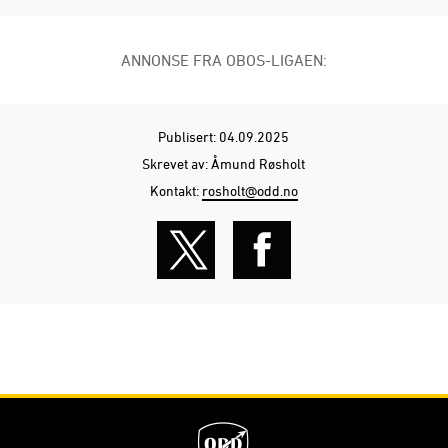
ANNONSE FRA OBOS-LIGAEN:
Publisert: 04.09.2025
Skrevet av: Åmund Røsholt
Kontakt:
rosholt@odd.no