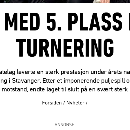
MED 5. PLASS
TURNERING
telag leverte en sterk prestasjon under årets n
ing i Stavanger. Etter et imponerende puljespill o
 motstand, endte laget til slutt på en svært sterk 
Forsiden
/
Nyheter
/
ANNONSE: