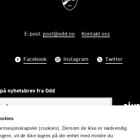
E-post
:
post@odd.no
Kontakt oss
Facebook
Instagram
Twitter
på nyhetsbrev fra Odd
PÅME
ookies
nformasjonskapsler (cookies). Dersom de ikke er nødvendig
ungere, vil de ikke lagres på din enhet med mindre du