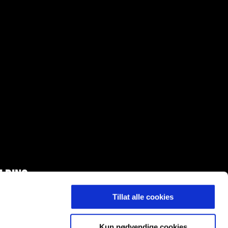
LDING
Tillat alle cookies
Kun nødvendige cookies