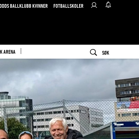
ODDS BALLKLUBB KVINNER
FOTBALLSKOLER
K ARENA
SØK