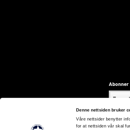
Abonner 
Denne nettsiden bruker c
Våre nettsider benytter i
for at nettsiden vår skal f