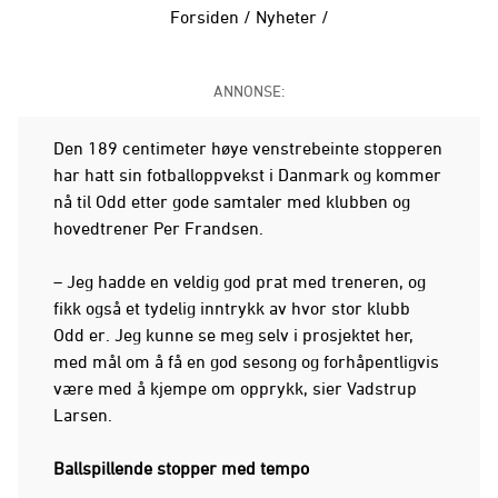
Forsiden
/
Nyheter
/
ANNONSE:
Den 189 centimeter høye venstrebeinte stopperen
har hatt sin fotballoppvekst i Danmark og kommer
nå til Odd etter gode samtaler med klubben og
hovedtrener Per Frandsen.
– Jeg hadde en veldig god prat med treneren, og
fikk også et tydelig inntrykk av hvor stor klubb
Odd er. Jeg kunne se meg selv i prosjektet her,
med mål om å få en god sesong og forhåpentligvis
være med å kjempe om opprykk, sier Vadstrup
Larsen.
Ballspillende stopper med tempo