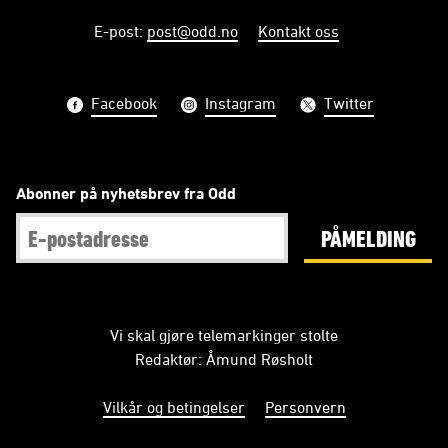
E-post
:
post@odd.no
Kontakt oss
Facebook
Instagram
Twitter
Abonner på nyhetsbrev fra Odd
PÅMELDING
Vi skal gjøre telemarkinger stolte
Redaktør: Åmund Røsholt
Vilkår og betingelser
Personvern