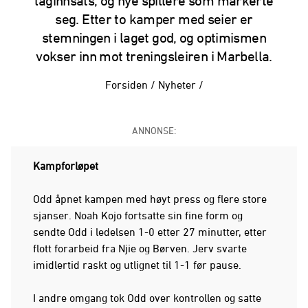
laginnsats, og nye spillere som markerte
seg. Etter to kamper med seier er
stemningen i laget god, og optimismen
vokser inn mot treningsleiren i Marbella.
Forsiden
/
Nyheter
/
ANNONSE:
Kampforløpet
Odd åpnet kampen med høyt press og flere store
sjanser. Noah Kojo fortsatte sin fine form og
sendte Odd i ledelsen 1-0 etter 27 minutter, etter
flott forarbeid fra Njie og Børven. Jerv svarte
imidlertid raskt og utlignet til 1-1 før pause.
I andre omgang tok Odd over kontrollen og satte