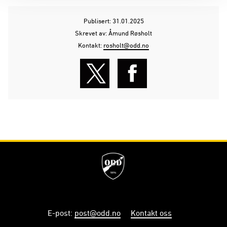
Publisert: 31.01.2025
Skrevet av: Åmund Røsholt
Kontakt:
rosholt@odd.no
E-post
:
post@odd.no
Kontakt oss