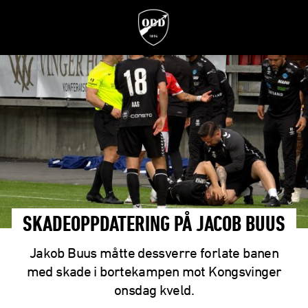
SKADEOPPDATERING PÅ JACOB BUUS
Jakob Buus måtte dessverre forlate banen
med skade i bortekampen mot Kongsvinger
onsdag kveld.