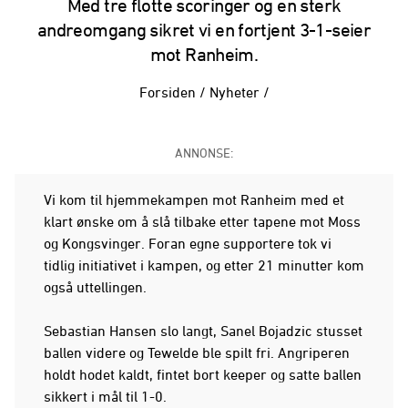
Med tre flotte scoringer og en sterk
andreomgang sikret vi en fortjent 3-1-seier
mot Ranheim.
Forsiden
/
Nyheter
/
ANNONSE:
Vi kom til hjemmekampen mot Ranheim med et
klart ønske om å slå tilbake etter tapene mot Moss
og Kongsvinger. Foran egne supportere tok vi
tidlig initiativet i kampen, og etter 21 minutter kom
også uttellingen.
Sebastian Hansen slo langt, Sanel Bojadzic stusset
ballen videre og Tewelde ble spilt fri. Angriperen
holdt hodet kaldt, fintet bort keeper og satte ballen
sikkert i mål til 1-0.