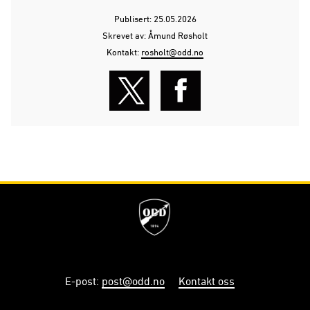
Publisert: 25.05.2026
Skrevet av: Åmund Røsholt
Kontakt:
rosholt@odd.no
E-post
:
post@odd.no
Kontakt oss