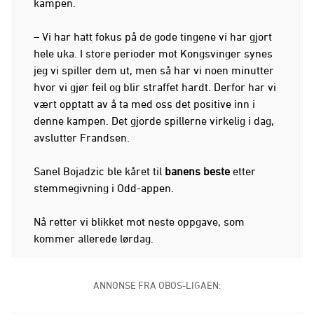
kampen.
– Vi har hatt fokus på de gode tingene vi har gjort
hele uka. I store perioder mot Kongsvinger synes
jeg vi spiller dem ut, men så har vi noen minutter
hvor vi gjør feil og blir straffet hardt. Derfor har vi
vært opptatt av å ta med oss det positive inn i
denne kampen. Det gjorde spillerne virkelig i dag,
avslutter Frandsen.
Sanel Bojadzic ble kåret til
banens beste
etter
stemmegivning i Odd-appen.
Nå retter vi blikket mot neste oppgave, som
kommer allerede lørdag.
ANNONSE FRA OBOS-LIGAEN: