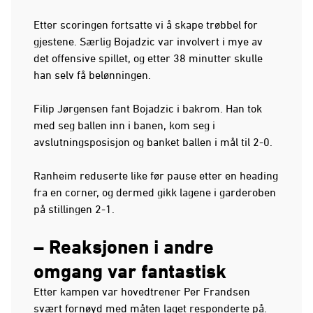
Etter scoringen fortsatte vi å skape trøbbel for
gjestene. Særlig Bojadzic var involvert i mye av
det offensive spillet, og etter 38 minutter skulle
han selv få belønningen.
Filip Jørgensen fant Bojadzic i bakrom. Han tok
med seg ballen inn i banen, kom seg i
avslutningsposisjon og banket ballen i mål til 2-0.
Ranheim reduserte like før pause etter en heading
fra en corner, og dermed gikk lagene i garderoben
på stillingen 2-1.
– Reaksjonen i andre
omgang var fantastisk
Etter kampen var hovedtrener Per Frandsen
svært fornøyd med måten laget responderte på.