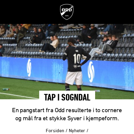
TAP I SOGNDAL
En pangstart fra Odd resulterte i to cornere
og mål fra et stykke Syver i kjempeform.
Forsiden
/
Nyheter
/