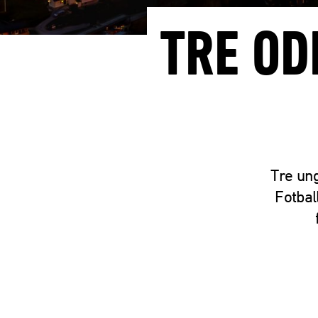
TRE OD
Tre ung
Fotbal