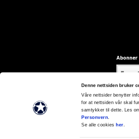
Abonner 
Denne nettsiden bruker c
Våre nettsider benytter i
for at nettsiden vår skal f
samtykker til dette. Les o
Personvern
.
Se alle cookies
her
.