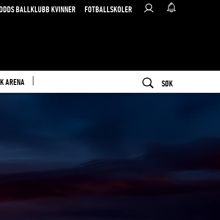
ODDS BALLKLUBB KVINNER
FOTBALLSKOLER
K ARENA
SØK