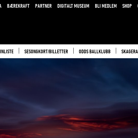
A
BÆREKRAFT
PARTNER
DIGITALT MUSEUM
BLI MEDLEM
SHOP
INLISTE
SESONGKORT/BILLETTER
ODDS BALLKLUBB
SKAGERA