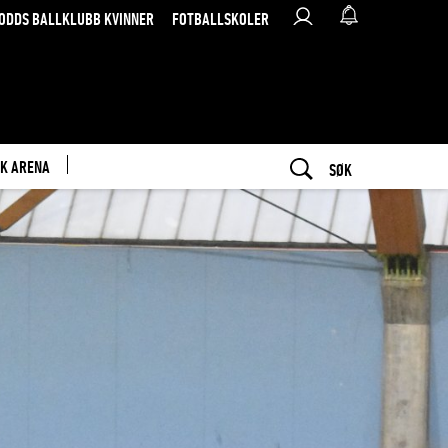
ODDS BALLKLUBB KVINNER
FOTBALLSKOLER
K ARENA
SØK