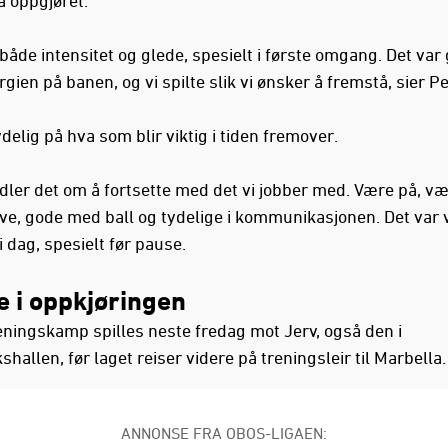
både intensitet og glede, spesielt i første omgang. Det var 
gien på banen, og vi spilte slik vi ønsker å fremstå, sier Pe
delig på hva som blir viktig i tiden fremover.
dler det om å fortsette med det vi jobber med. Være på, v
ve, gode med ball og tydelige i kommunikasjonen. Det var 
 dag, spesielt før pause.
e i oppkjøringen
eningskamp spilles neste fredag mot Jerv, også den i
hallen, før laget reiser videre på treningsleir til Marbella.
ANNONSE FRA OBOS-LIGAEN: