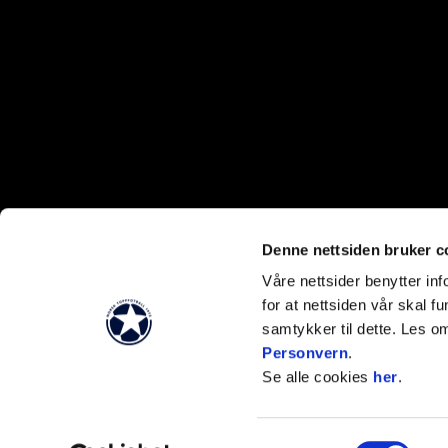
Abonner 
Denne nettsiden bruker c
Våre nettsider benytter i
for at nettsiden vår skal f
samtykker til dette. Les o
Personvern
.
Se alle cookies
her
.
Samtykkevalg