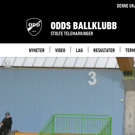
DENNE UK
ODDS BALLKLUBB
STOLTE TELEMARKINGER
NYHETER
VIDEO
LAG
RESULTATER
TERM