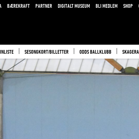
A
BÆREKRAFT
PARTNER
DIGITALT MUSEUM
BLI MEDLEM
SHOP
INLISTE
SESONGKORT/BILLETTER
ODDS BALLKLUBB
SKAGERA