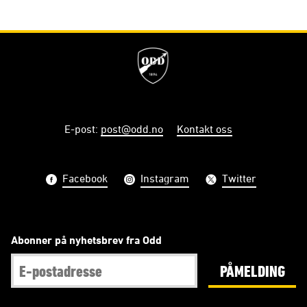
E-post
:
post@odd.no
Kontakt oss
Facebook
Instagram
Twitter
Abonner på nyhetsbrev fra Odd
PÅMELDING