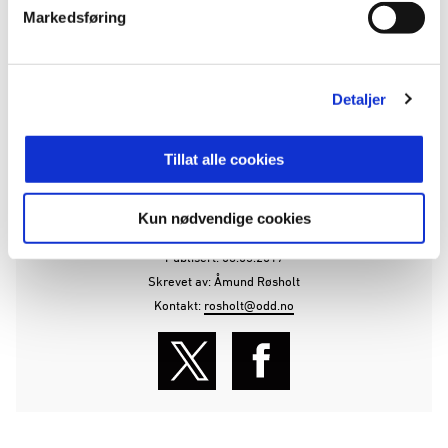
Markedsføring
Detaljer
Tillat alle cookies
ANNONSE FRA OBOS-LIGAEN:
Kun nødvendige cookies
Publisert: 08.03.2017
Skrevet av: Åmund Røsholt
Kontakt:
rosholt@odd.no