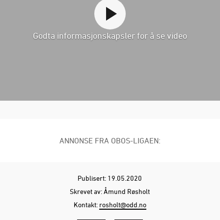
Godta informasjonskapsler for å se video
ANNONSE FRA OBOS-LIGAEN:
Publisert: 19.05.2020
Skrevet av: Åmund Røsholt
Kontakt:
rosholt@odd.no