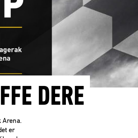
EFFE DERE
k Arena.
det er