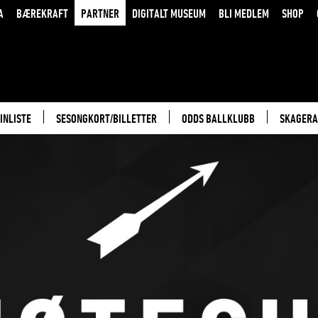
A
BÆREKRAFT
PARTNER
DIGITALT MUSEUM
BLI MEDLEM
SHOP
INLISTE
SESONGKORT/BILLETTER
ODDS BALLKLUBB
SKAGERA