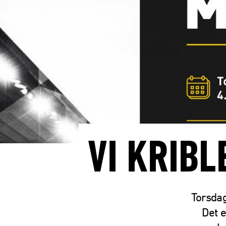
VI KRIBL
Torsdag
Det e