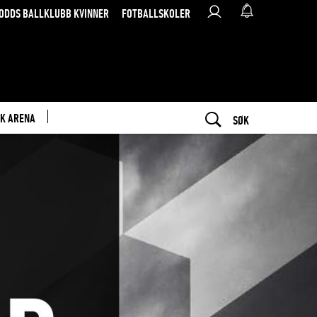
ODDS BALLKLUBB KVINNER
FOTBALLSKOLER
K ARENA
SØK