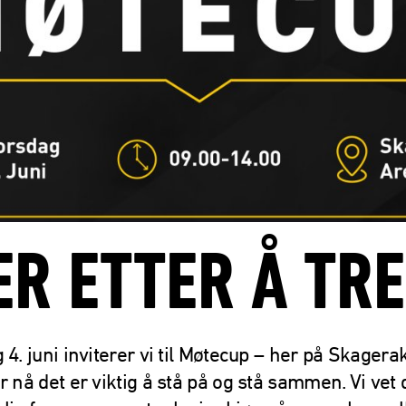
ER ETTER Å TR
 4. juni inviterer vi til Møtecup – her på Skagera
r nå det er viktig å stå på og stå sammen. Vi vet 