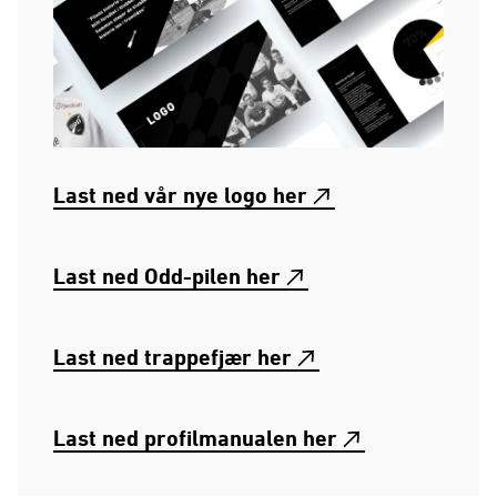
Last ned vår nye logo her
Last ned Odd-pilen her
Last ned trappefjær her
Last ned profilmanualen her