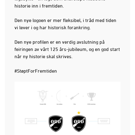
historie inn i fremtiden.
Den nye logoen er mer fleksibel, i tråd med tiden
vi lever i og har historisk forankring.
Den nye profilen er en verdig avslutning på
feiringen av vårt 125 års-jubileum, og en god start
når ny historie skal skrives.
#StøptForFremtiden