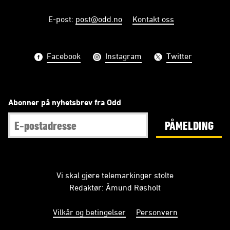
E-post
:
post@odd.no
Kontakt oss
Facebook
Instagram
Twitter
Abonner på nyhetsbrev fra Odd
PÅMELDING
Vi skal gjøre telemarkinger stolte
Redaktør: Åmund Røsholt
Vilkår og betingelser
Personvern