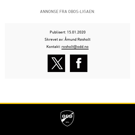
ANNONSE FRA OBOS-LIGAEN:
Publisert: 15.01.2020
Skrevet av: Åmund Røsholt
Kontakt:
rosholt@odd.no