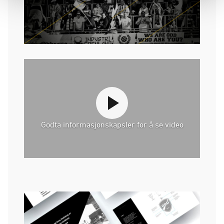
Godta informasjonskapsler for å se video