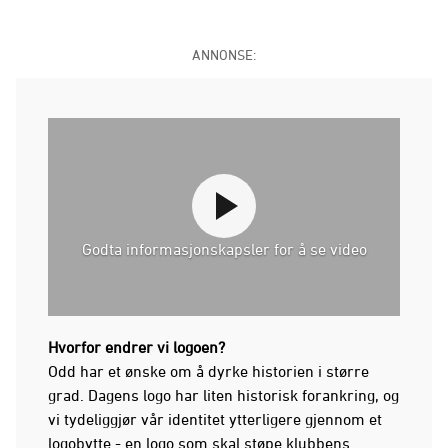
ANNONSE:
Godta informasjonskapsler for å se video
Hvorfor endrer vi logoen?
Odd har et ønske om å dyrke historien i større
grad. Dagens logo har liten historisk forankring, og
vi tydeliggjør vår identitet ytterligere gjennom et
logobytte - en logo som skal støpe klubbens