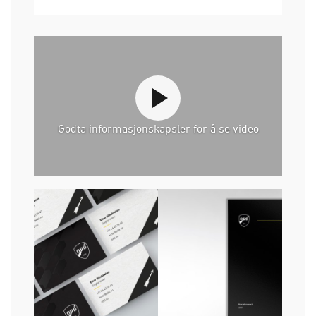
Godta informasjonskapsler for å se video