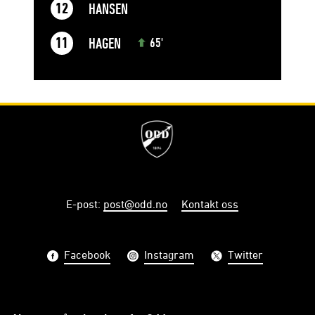
HANSEN
12
HAGEN
11
65'
E-post
:
post@odd.no
Kontakt oss
Facebook
Instagram
Twitter