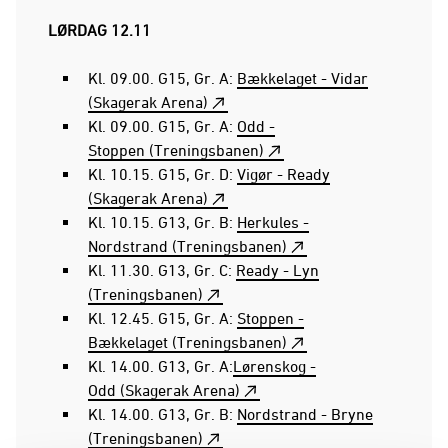
LØRDAG 12.11
Kl. 09.00. G15, Gr. A:
Bækkelaget - Vidar
(Skagerak Arena)
Kl. 09.00. G15, Gr. A:
Odd -
Stoppen (Treningsbanen)
Kl. 10.15. G15, Gr. D:
Vigør - Ready
(Skagerak Arena)
Kl. 10.15. G13, Gr. B:
Herkules -
Nordstrand (Treningsbanen)
Kl. 11.30. G13, Gr. C:
Ready - Lyn
(Treningsbanen)
Kl. 12.45. G15, Gr. A:
Stoppen -
Bækkelaget (Treningsbanen)
Kl. 14.00. G13, Gr. A:
Lørenskog -
Odd (Skagerak Arena)
Kl. 14.00. G13, Gr. B:
Nordstrand - Bryne
(Treningsbanen)