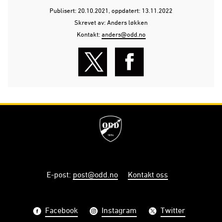
Publisert: 20.10.2021
, oppdatert: 13.11.2022
Skrevet av: Anders løkken
Kontakt:
anders@odd.no
E-post
:
post@odd.no
Kontakt oss
Facebook
Instagram
Twitter