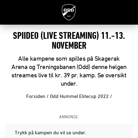
SPIIDEO (LIVE STREAMING) 11.-13.
NOVEMBER
Alle kampene som spilles på Skagerak
Arena og Treningsbanen (Odd) denne helgen
streames live til kr. 39 pr. kamp. Se oversikt
under.
Forsiden
/
Odd Hummel Elitecup 2022
/
ANNONSE:
Trykk på kampen du vil se under.