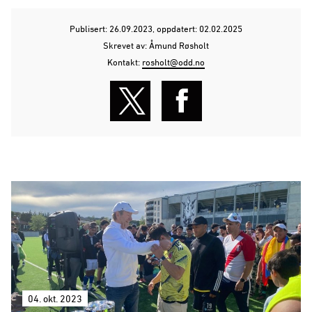
Publisert: 26.09.2023
, oppdatert: 02.02.2025
Skrevet av: Åmund Røsholt
Kontakt:
rosholt@odd.no
04. okt. 2023