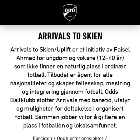
ARRIVALS TO SKIEN
Arrivals to Skien/Uplift er et initiativ av Faisel
Ahmed for ungdom og voksne (12–40 år)
som ikke finner en naturlig plass i ordinær
fotball. Tilbudet er åpent for alle
nasjonaliteter og skaper fellesskap, mestring
og integrering gjennom fotball. Odds
Ballklubb støtter Arrivals med banetid, utstyr
og muligheter for deltakelse i organisert
fotball. Sammen jobber vi for å gi flere en
plass i fotballen og lokalsamfunnet.
Forsiden
/
Oddhjertet prosjekter
/