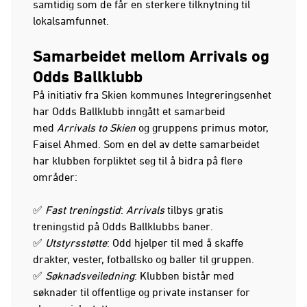
samtidig som de får en sterkere tilknytning til
lokalsamfunnet.
Samarbeidet mellom Arrivals og
Odds Ballklubb
På initiativ fra Skien kommunes Integreringsenhet
har Odds Ballklubb inngått et samarbeid
med
Arrivals to Skien
og gruppens primus motor,
Faisel Ahmed. Som en del av dette samarbeidet
har klubben forpliktet seg til å bidra på flere
områder:
✅
Fast treningstid
:
Arrivals
tilbys gratis
treningstid på Odds Ballklubbs baner.
✅
Utstyrsstøtte
: Odd hjelper til med å skaffe
drakter, vester, fotballsko og baller til gruppen.
✅
Søknadsveiledning
: Klubben bistår med
søknader til offentlige og private instanser for