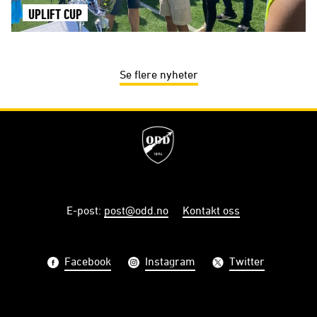
UPLIFT CUP
Se flere nyheter
E-post
:
post@odd.no
Kontakt oss
Facebook
Instagram
Twitter