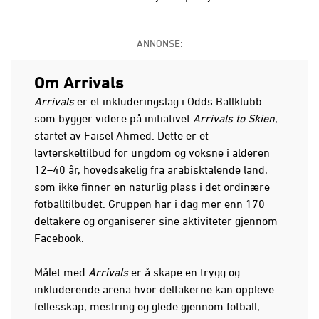
ANNONSE:
Om Arrivals
Arrivals
er et inkluderingslag i Odds Ballklubb
som bygger videre på initiativet
Arrivals to Skien
,
startet av Faisel Ahmed. Dette er et
lavterskeltilbud for ungdom og voksne i alderen
12–40 år, hovedsakelig fra arabisktalende land,
som ikke finner en naturlig plass i det ordinære
fotballtilbudet. Gruppen har i dag mer enn 170
deltakere og organiserer sine aktiviteter gjennom
Facebook.
Målet med
Arrivals
er å skape en trygg og
inkluderende arena hvor deltakerne kan oppleve
fellesskap, mestring og glede gjennom fotball,